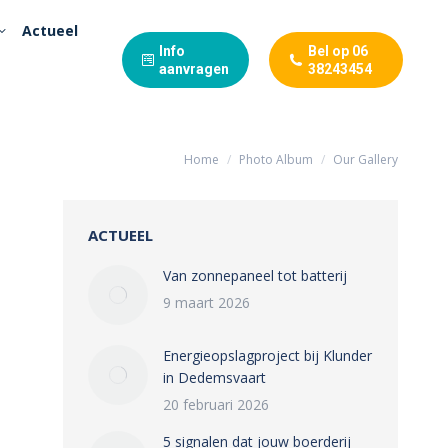
Actueel
Info
Bel op 06
aanvragen
38243454
Home
Photo Album
Our Gallery
Je bent hier:
ACTUEEL
Van zonnepaneel tot batterij
9 maart 2026
Energieopslagproject bij Klunder
in Dedemsvaart
20 februari 2026
5 signalen dat jouw boerderij