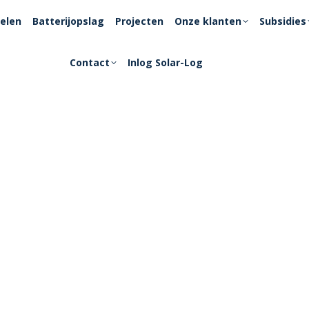
elen
Batterijopslag
Projecten
Onze klanten
Subsidies
Contact
Inlog Solar-Log