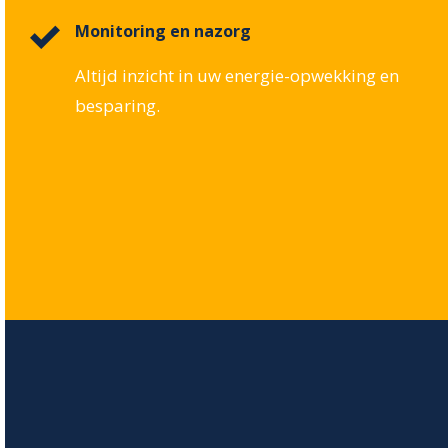
Monitoring en nazorg
Altijd inzicht in uw energie-opwekking en
besparing.