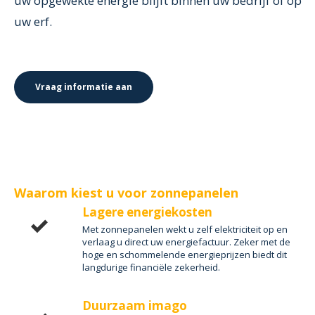
uw opgewekte energie blijft binnen uw bedrijf of op
uw erf.
Vraag informatie aan
Waarom kiest u voor zonnepanelen
Lagere energiekosten
Met zonnepanelen wekt u zelf elektriciteit op en
verlaag u direct uw energiefactuur. Zeker met de
hoge en schommelende energieprijzen biedt dit
langdurige financiële zekerheid.
Duurzaam imago