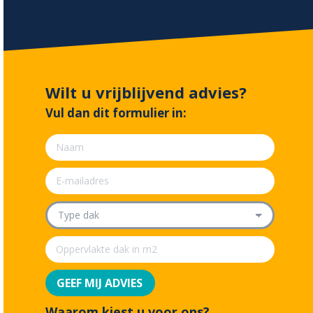
Wilt u vrijblijvend advies?
Vul dan dit formulier in:
Waarom kiest u voor ons?