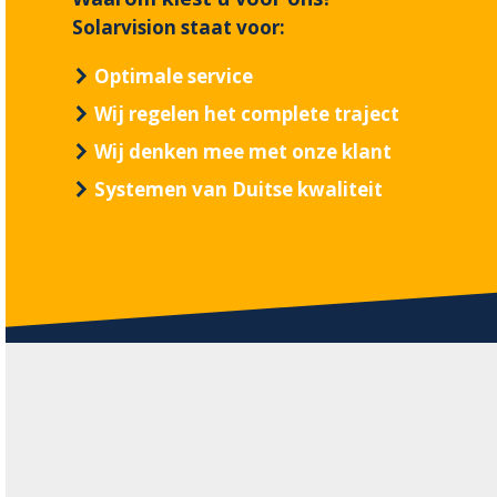
Solarvision staat voor:
Optimale service
Wij regelen het complete traject
Wij denken mee met onze klant
Systemen van Duitse kwaliteit