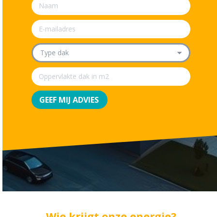
Wie krijgt onze energie?