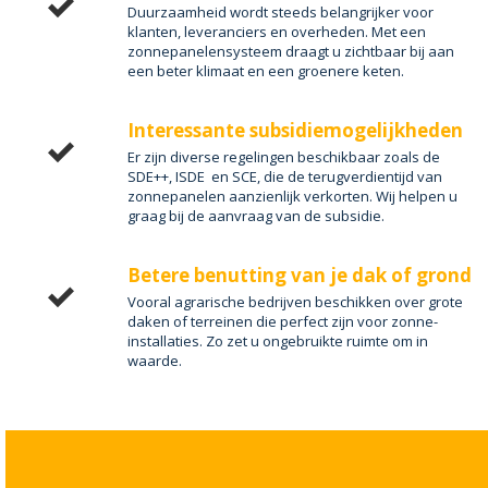
Duurzaamheid wordt steeds belangrijker voor
klanten, leveranciers en overheden. Met een
zonnepanelensysteem draagt u zichtbaar bij aan
een beter klimaat en een groenere keten.
Interessante subsidiemogelijkheden
Er zijn diverse regelingen beschikbaar zoals de
SDE++, ISDE en SCE, die de terugverdientijd van
zonnepanelen aanzienlijk verkorten. Wij helpen u
graag bij de aanvraag van de subsidie.
Betere benutting van je dak of grond
Vooral agrarische bedrijven beschikken over grote
daken of terreinen die perfect zijn voor zonne-
installaties. Zo zet u ongebruikte ruimte om in
waarde.