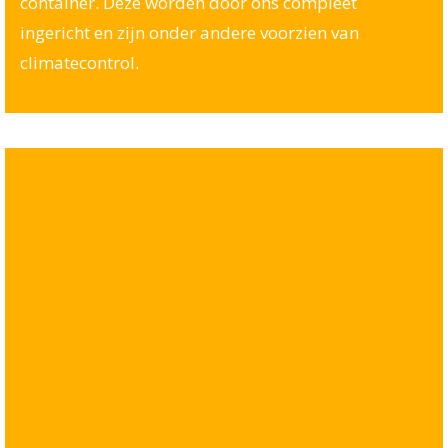
container. Deze worden door ons compleet
ingericht en zijn onder andere voorzien van
climatecontrol.