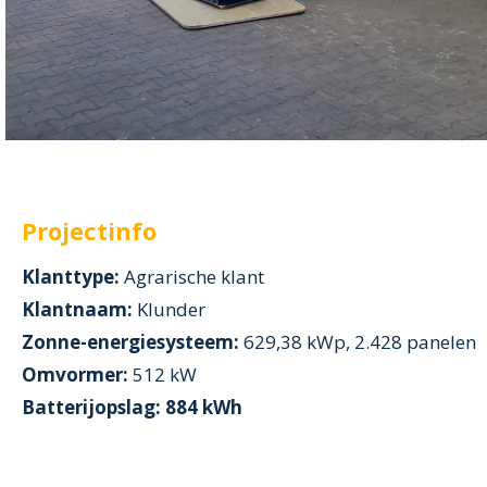
Projectinfo
Klanttype:
Agrarische klant
Klantnaam:
Klunder
Zonne-energiesysteem:
629,38 kWp, 2.428 panelen
Omvormer:
512 kW
Batterijopslag: 884 kWh