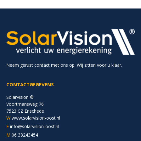
Neem gerust contact met ons op. Wij zitten voor u klaar.
CONTACTGEGEVENS
SolarVision ®
Voortmansweg 76
7523 CZ Enschede
W
www.solarvision-oost.nl
E
info@solarvision-oost.nl
M
06 38243454