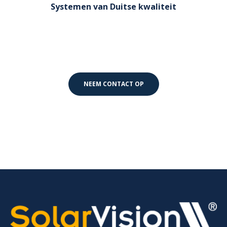
Systemen van Duitse kwaliteit
Al onze zonnepanelen zijn van Duitse kwaliteit en
dus uiterst betrouwbaar.
NEEM CONTACT OP