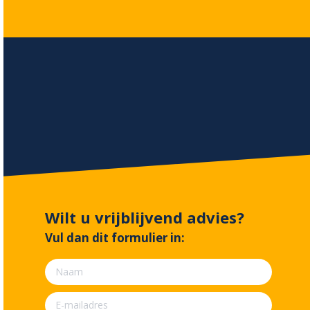
Wilt u vrijblijvend advies?
Vul dan dit formulier in: