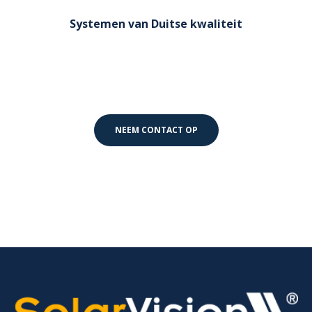
Systemen van Duitse kwaliteit
Al onze zonnepanelen zijn van Duitse kwaliteit en
dus uiterst betrouwbaar.
NEEM CONTACT OP