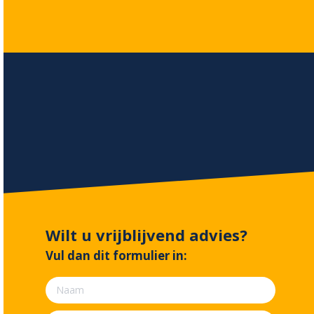
Wilt u vrijblijvend advies?
Vul dan dit formulier in: