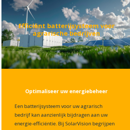
Efficiënt batterijsysteem voor
agrarische bedrijven
Optimaliseer uw energiebeheer
Een batterijsysteem voor uw agrarisch
bedrijf kan aanzienlijk bijdragen aan uw
energie-efficiëntie. Bij SolarVision begrijpen